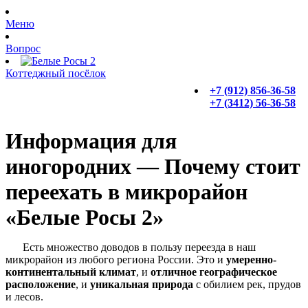
Меню
Вопрос
Коттеджный посёлок
+7 (912) 856-36-58
+7 (3412) 56-36-58
Информация для
иногородних — Почему стоит
переехать в микрорайон
«Белые Росы 2»
Есть множество доводов в пользу переезда в наш
микрорайон из любого региона России. Это и
умеренно-
континентальный климат
, и
отличное географическое
расположение
, и
уникальная природа
с обилием рек, прудов
и лесов.