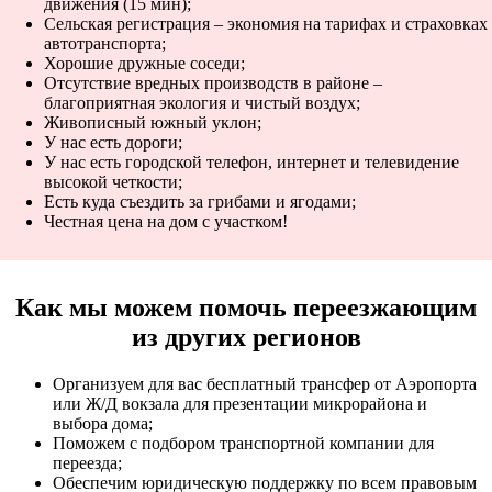
движения (15 мин);
Сельская регистрация – экономия на тарифах и страховках
автотранспорта;
Хорошие дружные соседи;
Отсутствие вредных производств в районе –
благоприятная экология и чистый воздух;
Живописный южный уклон;
У нас есть дороги;
У нас есть городской телефон, интернет и телевидение
высокой четкости;
Есть куда съездить за грибами и ягодами;
Честная цена на дом с участком!
Как мы можем помочь переезжающим
из других регионов
Организуем для вас бесплатный трансфер от Аэропорта
или Ж/Д вокзала для презентации микрорайона и
выбора дома;
Поможем с подбором транспортной компании для
переезда;
Обеспечим юридическую поддержку по всем правовым