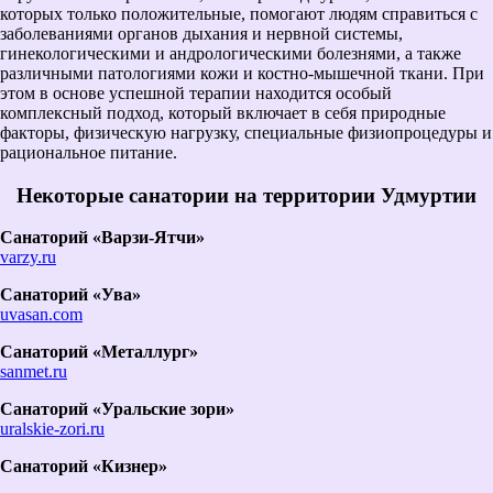
которых только положительные, помогают людям справиться с
заболеваниями органов дыхания и нервной системы,
гинекологическими и андрологическими болезнями, а также
различными патологиями кожи и костно-мышечной ткани. При
этом в основе успешной терапии находится особый
комплексный подход, который включает в себя природные
факторы, физическую нагрузку, специальные физиопроцедуры и
рациональное питание.
Некоторые санатории на территории Удмуртии
Санаторий «Варзи-Ятчи»
varzy.ru
Санаторий «Ува»
uvasan.com
Санаторий «Металлург»
sanmet.ru
Санаторий «Уральские зори»
uralskie-zori.ru
Санаторий «Кизнер»