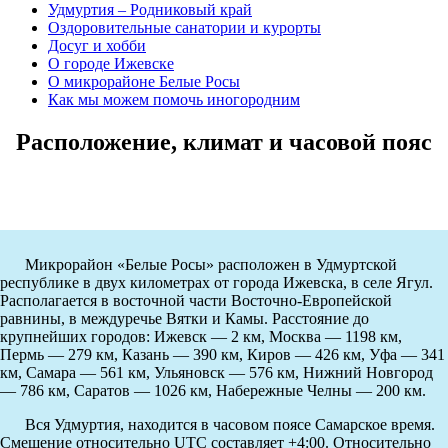
Удмуртия – Родниковый край
Оздоровительные санатории и курорты
Досуг и хобби
О городе Ижевске
О микрорайоне Белые Росы
Как мы можем помочь иногородним
Расположение, климат и часовой пояс
Микрорайон «Белые Росы» расположен в Удмуртской
республике в двух километрах от города Ижевска, в селе Ягул.
Располагается в восточной части Восточно-Европейской
равнины, в междуречье Вятки и Камы. Расстояние до
крупнейших городов: Ижевск — 2 км, Москва — 1198 км,
Пермь — 279 км, Казань — 390 км, Киров — 426 км, Уфа — 341
км, Самара — 561 км, Ульяновск — 576 км, Нижний Новгород
— 786 км, Саратов — 1026 км, Набережные Челны — 200 км.
Вся Удмуртия, находится в часовом поясе Самарское время.
Смещение относительно UTC составляет +4:00. Относительно