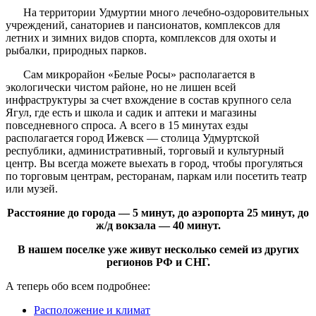
На территории Удмуртии много лечебно-оздоровительных
учреждений, санаториев и пансионатов, комплексов для
летних и зимних видов спорта, комплексов для охоты и
рыбалки, природных парков.
Сам микрорайон «Белые Росы» располагается в
экологически чистом районе, но не лишен всей
инфраструктуры за счет вхождение в состав крупного села
Ягул, где есть и школа и садик и аптеки и магазины
повседневного спроса. А всего в 15 минутах езды
располагается город Ижевск — столица Удмуртской
республики, административный, торговый и культурный
центр. Вы всегда можете выехать в город, чтобы прогуляться
по торговым центрам, ресторанам, паркам или посетить театр
или музей.
Расстояние до города — 5 минут, до аэропорта 25 минут, до
ж/д вокзала — 40 минут.
В нашем поселке уже живут несколько семей из других
регионов РФ и СНГ.
А теперь обо всем подробнее:
Расположение и климат