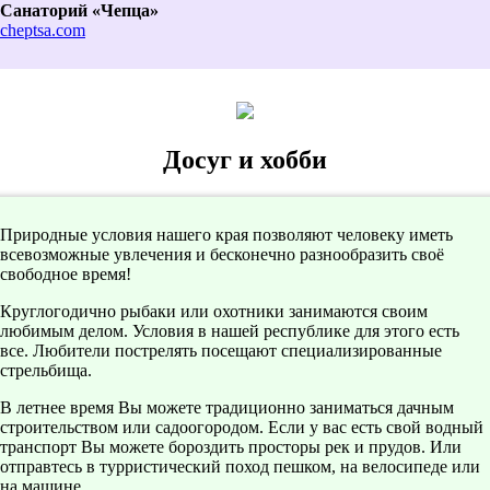
Санаторий «Чепца»
cheptsa.com
Досуг и хобби
Природные условия нашего края позволяют человеку иметь
всевозможные увлечения и бесконечно разнообразить своё
свободное время!
Круглогодично рыбаки или охотники занимаются своим
любимым делом. Условия в нашей республике для этого есть
все. Любители пострелять посещают специализированные
стрельбища.
В летнее время Вы можете традиционно заниматься дачным
строительством или садоогородом. Если у вас есть свой водный
транспорт Вы можете бороздить просторы рек и прудов. Или
отправтесь в турристический поход пешком, на велосипеде или
на машине.