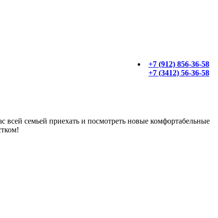
+7 (912) 856-36-58
+7 (3412) 56-36-58
ас всей семьей приехать и посмотреть новые комфортабельные
стком!