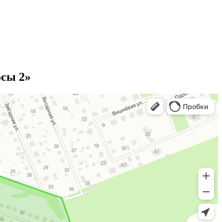
осы 2»