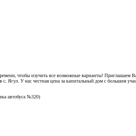
времени, чтобы изучить все возможные варианты! Приглашаем В
 с. Ягул. У нас честная цена за капитальный дом с большим уча
овка автобуса №320)