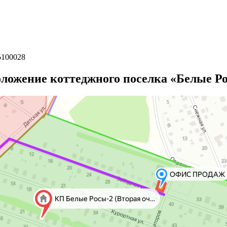
5100028
ложение коттеджного поселка «Белые Р