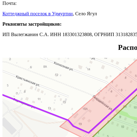
Почта:
Коттеджный поселок в Удмуртии
, Село Ягул
Реквизиты застройщиков:
ИП Вылегжанин С.А. ИНН 183301323808, ОГРНИП 31318283
Распо