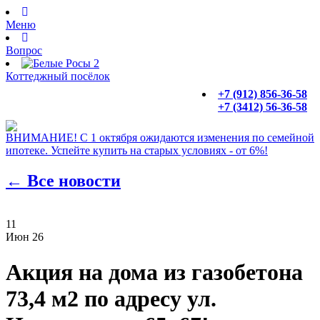
Меню
Вопрос
Коттеджный посёлок
+7 (912) 856-36-58
+7 (3412) 56-36-58
ВНИМАНИЕ!
С 1 октября ожидаются изменения по семейной
ипотеке. Успейте купить на старых условиях -
от 6%
!
← Все новости
11
Июн 26
Акция на дома из газобетона
73,4 м2 по адресу ул.