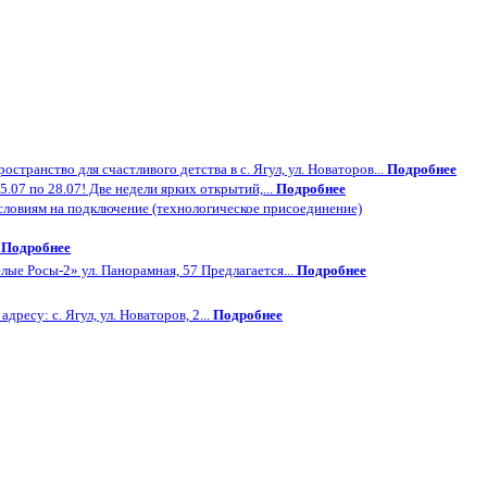
странство для счастливого детства в с. Ягул, ул. Новаторов...
Подробнее
.07 по 28.07! Две недели ярких открытий,...
Подробнее
словиям на подключение (технологическое присоединение)
.
Подробнее
лые Росы-2» ул. Панорамная, 57 Предлагается...
Подробнее
ресу: с. Ягул, ул. Новаторов, 2...
Подробнее