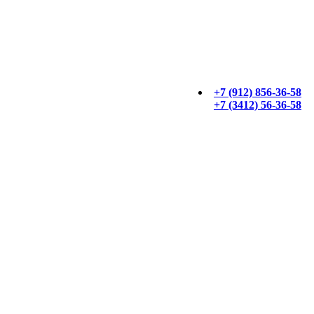
+7 (912) 856-36-58
+7 (3412) 56-36-58