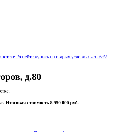
потеке. Успейте купить на старых условиях -
от 6%
!
оров, д.80
стке.
ая
Итоговая стоимость
8 950 000 руб.