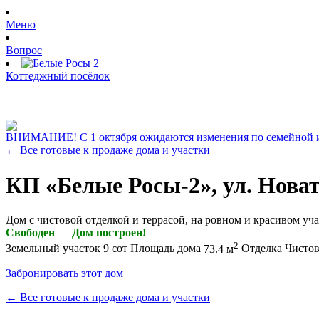
Меню
Вопрос
Коттеджный посёлок
ВНИМАНИЕ!
С 1 октября ожидаются изменения по семейной и
← Все готовые к продаже дома и участки
КП «Белые Росы-2», ул. Новат
Дом с чистовой отделкой и террасой, на ровном и красивом уча
Свободен
—
Дом построен!
2
Земельный участок
9 сот
Площадь дома
73.4 м
Отделка
Чистов
Забронировать этот дом
← Все готовые к продаже дома и участки